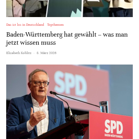
Das ist los in Deutschland
Topthemen
Baden-Württemberg hat gewählt – was man
jetzt wissen muss
Elisabeth Koblitz
·
8. März 2026