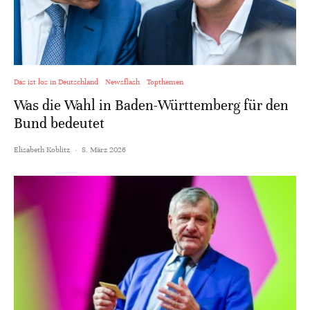
Das ist los in Deutschland
Newsflash
Topthemen
Was die Wahl in Baden-Württemberg für den
Bund bedeutet
Elisabeth Koblitz
·
8. März 2026