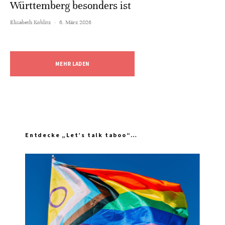
Württemberg besonders ist
Elisabeth Koblitz
·
6. März 2026
MEHR LADEN
Entdecke „Let’s talk taboo“…