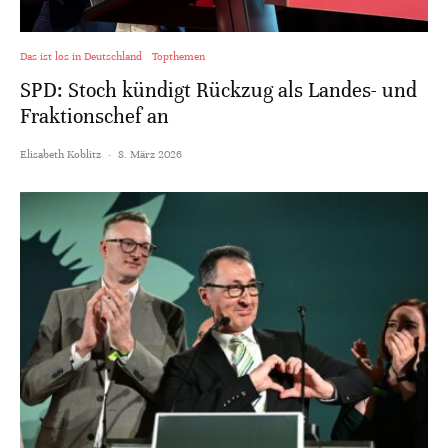
Das ist los in Deutschland
Topthemen
SPD: Stoch kündigt Rückzug als Landes- und
Fraktionschef an
Elisabeth Koblitz
·
8. März 2026