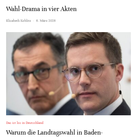
Wahl-Drama in vier Akten
Elisabeth Koblitz
·
6. März 2026
Das ist los in Deutschland
Warum die Landtagswahl in Baden-