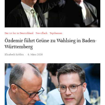
Das ist los in Deutschland
Newsflash
Topthemen
Özdemir führt Grüne zu Wahlsieg in Baden-
Württemberg
Elisabeth Koblitz
·
9. März 2026