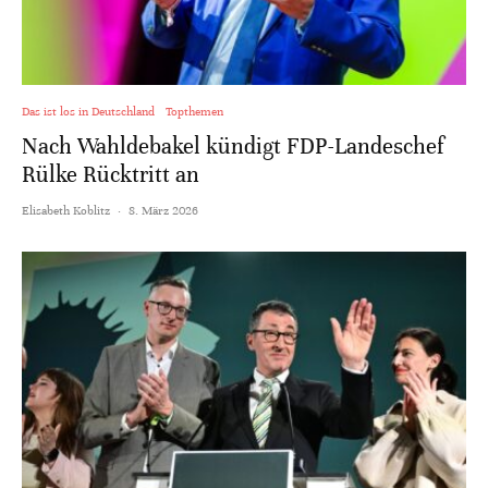
Das ist los in Deutschland
Topthemen
Nach Wahldebakel kündigt FDP-Landeschef
Rülke Rücktritt an
Elisabeth Koblitz
·
8. März 2026