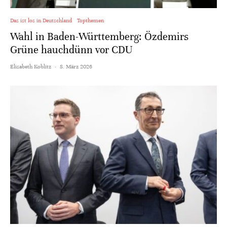
Das ist los in Deutschland
Topthemen
Wahl in Baden-Württemberg: Özdemirs
Grüne hauchdünn vor CDU
Elisabeth Koblitz
·
8. März 2026