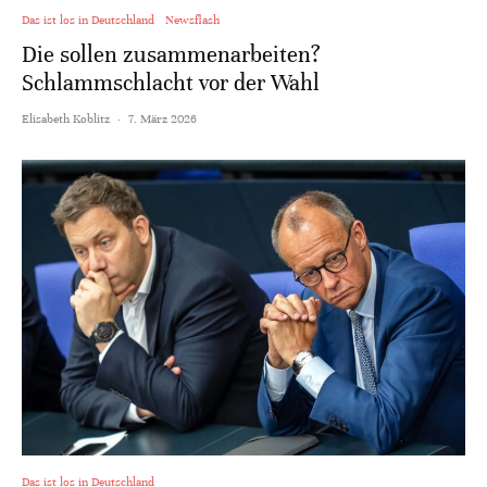
Das ist los in Deutschland
Newsflash
Die sollen zusammenarbeiten?
Schlammschlacht vor der Wahl
Elisabeth Koblitz
·
7. März 2026
Das ist los in Deutschland