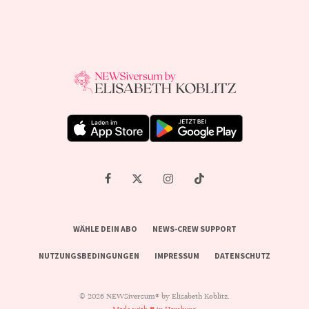
WÄHLE DEIN ABO
NEWS-CREW SUPPORT
NUTZUNGSBEDINGUNGEN
IMPRESSUM
DATENSCHUTZ
© 2026 NEWSiversum® by Elisabeth Koblitz.