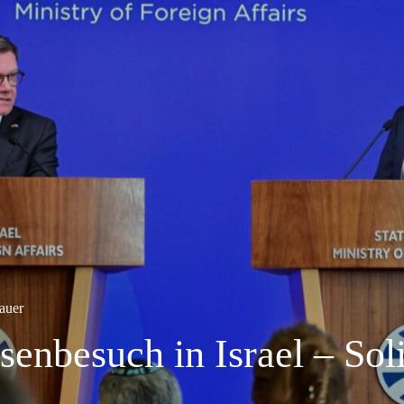
auer
enbesuch in Israel – Soli