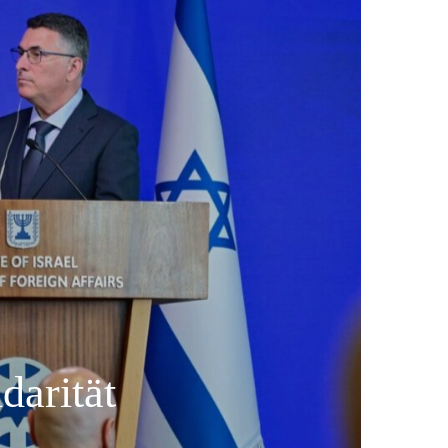
darität