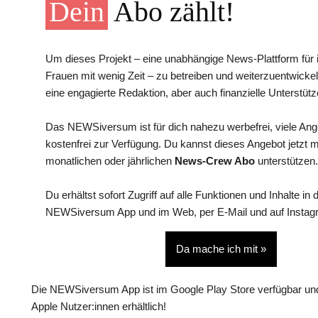
Dein
Abo zählt!
Um dieses Projekt – eine unabhängige News-Plattform für i
Frauen mit wenig Zeit – zu betreiben und weiterzuentwickel
eine engagierte Redaktion, aber auch finanzielle Unterstütz
Das NEWSiversum ist für dich nahezu werbefrei, viele An
kostenfrei zur Verfügung. Du kannst dieses Angebot jetzt 
monatlichen oder jährlichen
News-Crew Abo
unterstützen.
Du erhältst sofort Zugriff auf alle Funktionen und Inhalte in 
NEWSiversum App und im Web, per E-Mail und auf Instag
Da mache ich mit »
Die NEWSiversum App ist im Google Play Store verfügbar und
Apple Nutzer:innen erhältlich!