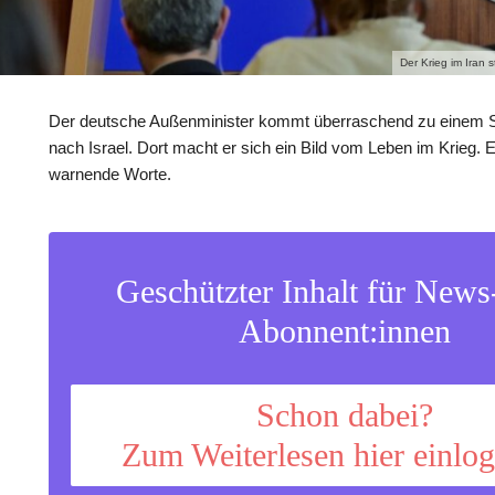
Der Krieg im Iran 
Der deutsche Außenminister kommt überraschend zu einem S
nach Israel. Dort macht er sich ein Bild vom Leben im Krieg. E
warnende Worte.
Geschützter Inhalt für New
Abonnent:innen
Schon dabei?
Zum Weiterlesen hier einlo