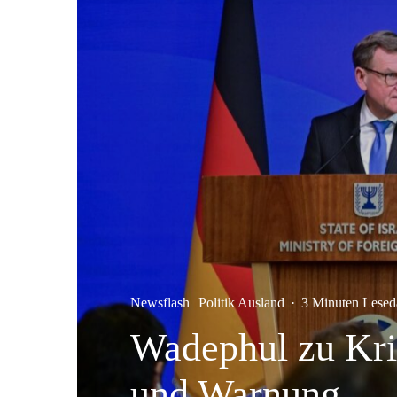
Newsflash
Politik Ausland
·
3 Minuten Lesed
Wadephul zu Kris
und Warnung