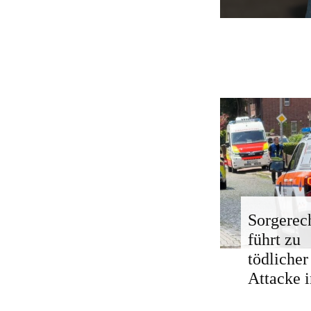
Sorgerech
führt zu
tödlicher
Attacke i