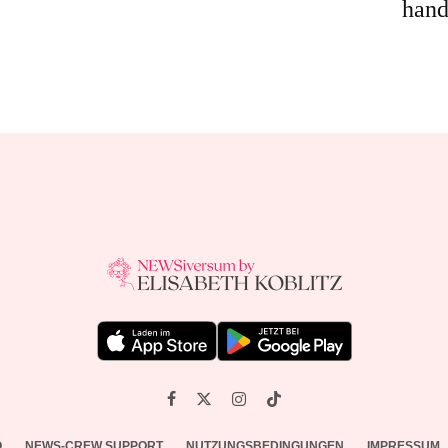
hand
O
NEWS-CREW SUPPORT
NUTZUNGSBEDINGUNGEN
IMPRESSUM