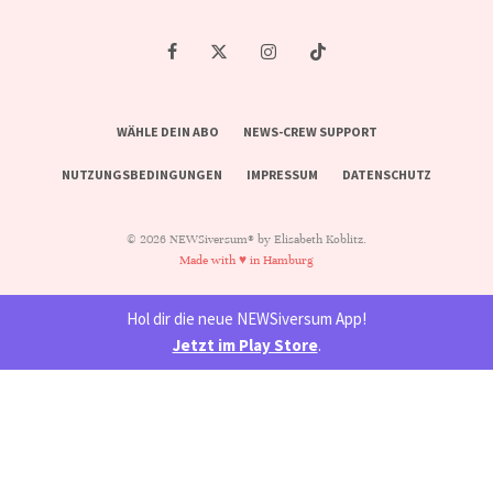
WÄHLE DEIN ABO
NEWS-CREW SUPPORT
NUTZUNGSBEDINGUNGEN
IMPRESSUM
DATENSCHUTZ
© 2026 NEWSiversum® by Elisabeth Koblitz.
Made with ♥ in Hamburg
Hol dir die neue NEWSiversum App!
Jetzt im Play Store
.