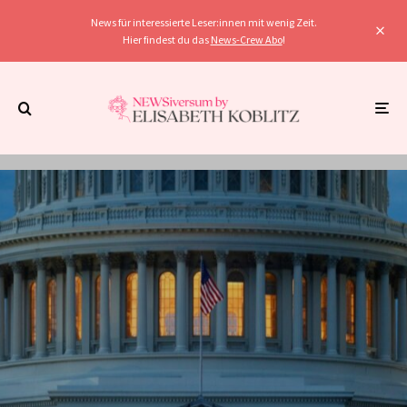
News für interessierte Leser:innen mit wenig Zeit.
Hier findest du das
News-Crew Abo
!