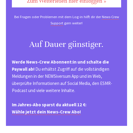
Zum Weiterlesen hier einloggen »
Bei Fragen oder Problemen mit dem Log-in hilft dir der
News-Crew
Support
gern weiter!
Auf Dauer günstiger.
Werde News-Crew Abonnent:in und schalte die
Paywall ab!
Du erhältst Zugriff auf die vollständigen
Meldungen in der NEWSiversum App und im Web,
überprüfte Informationen auf Social Media, den ESMR-
Podcast und viele weitere Inhalte.
Im Jahres-Abo sparst du aktuell 12 €:
Wähle jetzt dein News-Crew Abo!