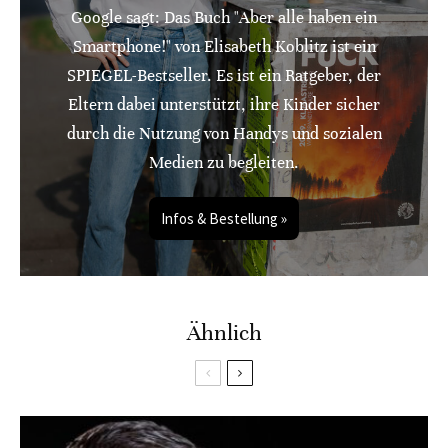
Google sagt: Das Buch "Aber alle haben ein
Smartphone!" von Elisabeth Koblitz ist ein
SPIEGEL-Bestseller. Es ist ein Ratgeber, der
Eltern dabei unterstützt, ihre Kinder sicher
durch die Nutzung von Handys und sozialen
Medien zu begleiten.
Infos & Bestellung »
Ähnlich