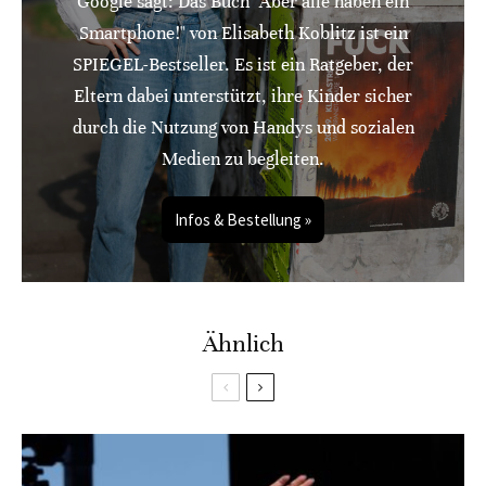
Google sagt: Das Buch "Aber alle haben ein
Smartphone!" von Elisabeth Koblitz ist ein
SPIEGEL-Bestseller. Es ist ein Ratgeber, der
Eltern dabei unterstützt, ihre Kinder sicher
durch die Nutzung von Handys und sozialen
Medien zu begleiten.
Infos & Bestellung »
Ähnlich