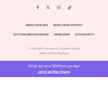
WÄHLE DEIN ABO
NEWS-CREW SUPPORT
NUTZUNGSBEDINGUNGEN
IMPRESSUM
DATENSCHUTZ
© 2026 NEWSiversum® by Elisabeth Koblitz.
Made with ♥ in Hamburg
Hol dir die neue NEWSiversum App!
Jetzt im Play Store
.