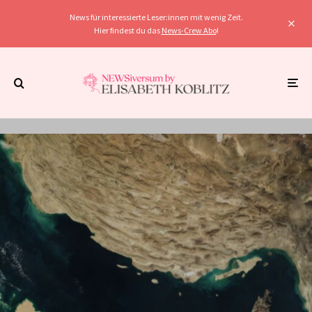
News für interessierte Leser:innen mit wenig Zeit.
Hier findest du das
News-Crew Abo
!