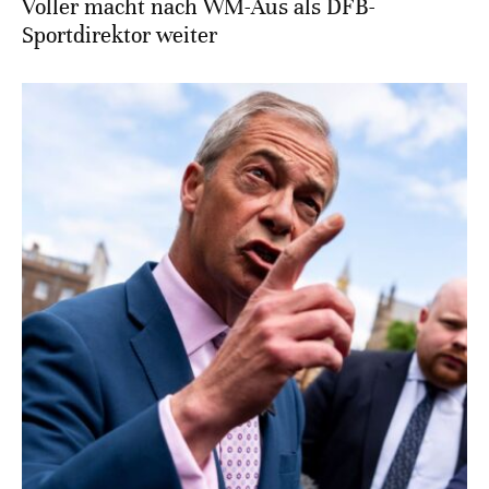
Völler macht nach WM-Aus als DFB-
Sportdirektor weiter