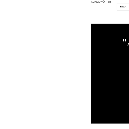
SCHLAGWÖRTER
USA
"