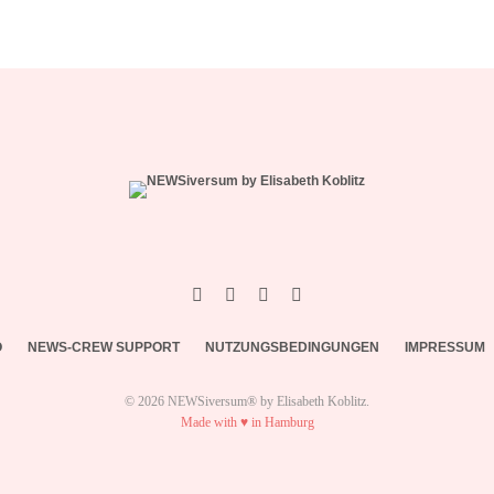
O
NEWS-CREW SUPPORT
NUTZUNGSBEDINGUNGEN
IMPRESSUM
© 2026 NEWSiversum® by Elisabeth Koblitz.
Made with ♥ in Hamburg