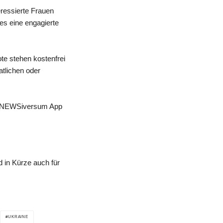
eressierte Frauen
 es eine engagierte
te stehen kostenfrei
atlichen oder
 der NEWSiversum App
 in Kürze auch für
UKRAINE