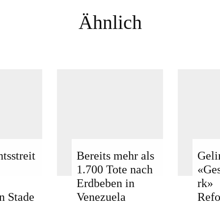
Ähnlich
tsstreit
Bereits mehr als
Geli
1.700 Tote nach
«Ge
Erdbeben in
rk»
n Stade
Venezuela
Ref