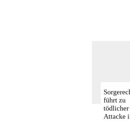
Sorgerech
führt zu
tödlicher
Attacke i