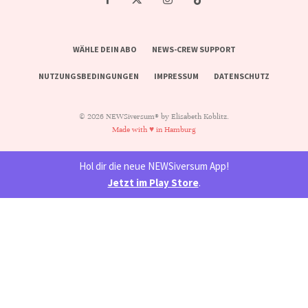
WÄHLE DEIN ABO
NEWS-CREW SUPPORT
NUTZUNGSBEDINGUNGEN
IMPRESSUM
DATENSCHUTZ
© 2026 NEWSiversum® by Elisabeth Koblitz.
Made with ♥ in Hamburg
Hol dir die neue NEWSiversum App!
Jetzt im Play Store
.