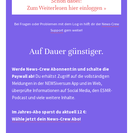
Schon dabei?
Zum Weiterlesen hier einloggen »
Bei Fragen oder Problemen mit dem Log-in hilft dir der
News-Crew
Support
gern weiter!
Auf Dauer günstiger.
Werde News-Crew Abonnent:in und schalte die
Paywall ab!
Du erhältst Zugriff auf die vollständigen
Meldungen in der NEWSiversum App und im Web,
überprüfte Informationen auf Social Media, den ESMR-
Podcast und viele weitere Inhalte.
Im Jahres-Abo sparst du aktuell 12 €:
Wähle jetzt dein News-Crew Abo!