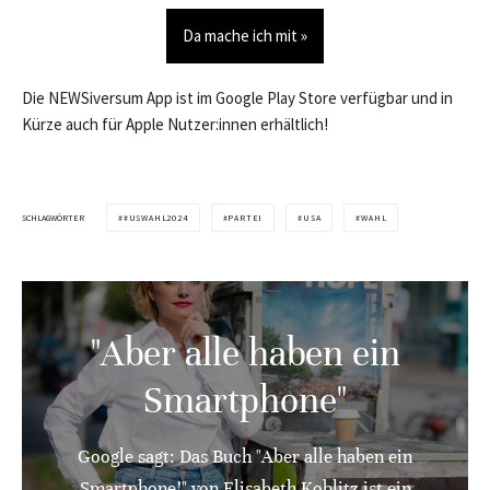
Da mache ich mit »
Die NEWSiversum App ist im Google Play Store verfügbar und in
Kürze auch für Apple Nutzer:innen erhältlich!
SCHLAGWÖRTER
#USWAHL2024
PARTEI
USA
WAHL
"Aber alle haben ein
Smartphone"
Google sagt: Das Buch "Aber alle haben ein
Smartphone!" von Elisabeth Koblitz ist ein