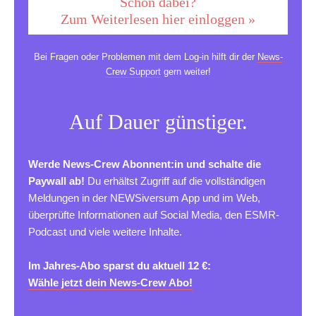
Schon dabei?
Zum Weiterlesen hier einloggen »
Bei Fragen oder Problemen mit dem Log-in hilft dir der
News-
Crew Support
gern weiter!
Auf Dauer günstiger.
Werde News-Crew Abonnent:in und schalte die
Paywall ab!
Du erhältst Zugriff auf die vollständigen
Meldungen in der NEWSiversum App und im Web,
überprüfte Informationen auf Social Media, den ESMR-
Podcast und viele weitere Inhalte.
Im Jahres-Abo sparst du aktuell 12 €:
Wähle jetzt dein News-Crew Abo!