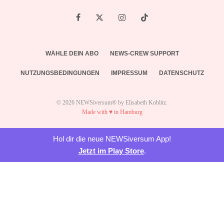
WÄHLE DEIN ABO
NEWS-CREW SUPPORT
NUTZUNGSBEDINGUNGEN
IMPRESSUM
DATENSCHUTZ
© 2026 NEWSiversum® by Elisabeth Koblitz.
Made with ♥ in Hamburg
Hol dir die neue NEWSiversum App!
Jetzt im Play Store
.