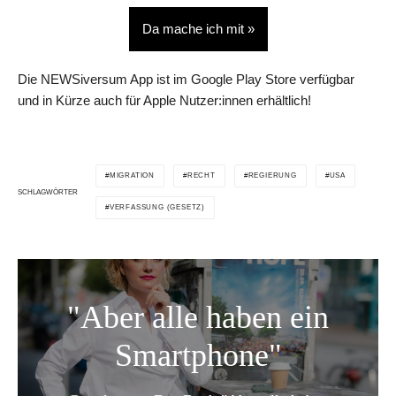
Da mache ich mit »
Die NEWSiversum App ist im Google Play Store verfügbar
und in Kürze auch für Apple Nutzer:innen erhältlich!
MIGRATION
RECHT
REGIERUNG
USA
SCHLAGWÖRTER
VERFASSUNG (GESETZ)
"Aber alle haben ein
Smartphone"