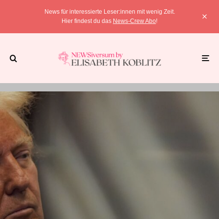
News für interessierte Leser:innen mit wenig Zeit.
Hier findest du das
News-Crew Abo
!