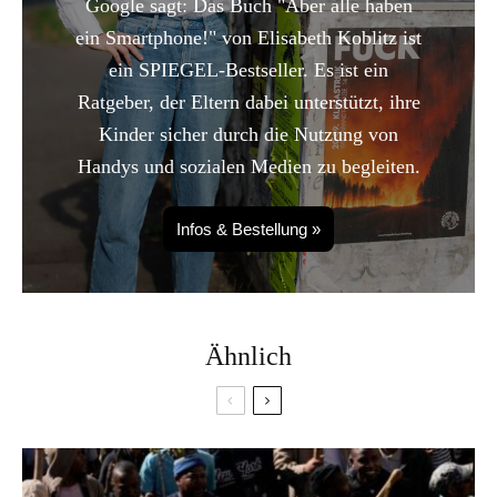
Google sagt: Das Buch "Aber alle haben
ein Smartphone!" von Elisabeth Koblitz ist
ein SPIEGEL-Bestseller. Es ist ein
Ratgeber, der Eltern dabei unterstützt, ihre
Kinder sicher durch die Nutzung von
Handys und sozialen Medien zu begleiten.
Infos & Bestellung »
Ähnlich