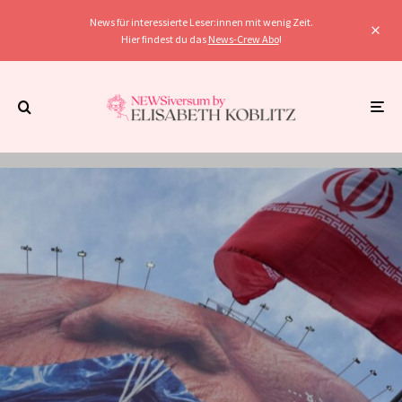
News für interessierte Leser:innen mit wenig Zeit.
Hier findest du das
News-Crew Abo
!