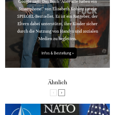
Google sagt: Das Buch "Aber alle haben ein
Smartphone!" von Elisabeth Koblitz ist ein
SPIEGEL-Bestseller. Es ist ein Ratgeber, der
Eltern dabei unterstützt, ihre Kinder sicher
durch die Nutzung von Handys und sozialen
Medien zu begleiten.
Infos & Bestellung »
Ähnlich