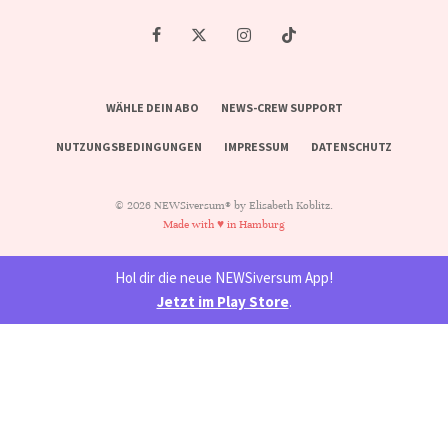
WÄHLE DEIN ABO
NEWS-CREW SUPPORT
NUTZUNGSBEDINGUNGEN
IMPRESSUM
DATENSCHUTZ
© 2026 NEWSiversum® by Elisabeth Koblitz.
Made with ♥ in Hamburg
Hol dir die neue NEWSiversum App!
Jetzt im Play Store
.