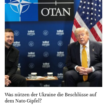
Was nützen der Ukraine die Beschlüsse auf
dem Nato-Gipfel?