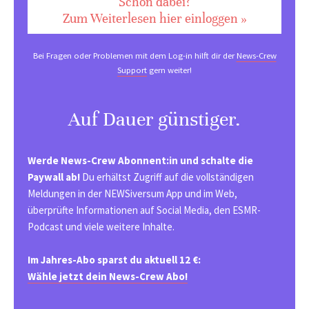
Schon dabei?
Zum Weiterlesen hier einloggen »
Bei Fragen oder Problemen mit dem Log-in hilft dir der
News-Crew
Support
gern weiter!
Auf Dauer günstiger.
Werde News-Crew Abonnent:in und schalte die
Paywall ab!
Du erhältst Zugriff auf die vollständigen
Meldungen in der NEWSiversum App und im Web,
überprüfte Informationen auf Social Media, den ESMR-
Podcast und viele weitere Inhalte.
Im Jahres-Abo sparst du aktuell 12 €:
Wähle jetzt dein News-Crew Abo!