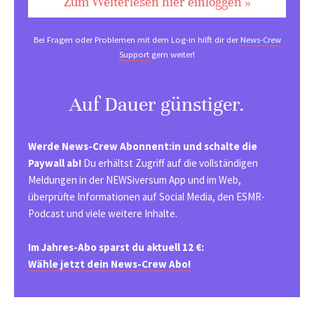
Zum Weiterlesen hier einloggen »
Bei Fragen oder Problemen mit dem Log-in hilft dir der
News-Crew
Support
gern weiter!
Auf Dauer günstiger.
Werde News-Crew Abonnent:in und schalte die
Paywall ab!
Du erhältst Zugriff auf die vollständigen
Meldungen in der NEWSiversum App und im Web,
überprüfte Informationen auf Social Media, den ESMR-
Podcast und viele weitere Inhalte.
Im Jahres-Abo sparst du aktuell 12 €:
Wähle jetzt dein News-Crew Abo!