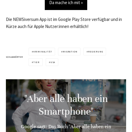
Da mache ich mit »
Die NEWSiversum App ist im Google Play Store verfügbar und in
Kürze auch für Apple Nutzer:innen erhältlich!
KRIMINALITÄT
MIGRATION
REGIERUNG
SCHLAGWÖRTER
TIER
USA
"Aber alle haben ein
Smartphone"
Google sagt: Das Buch "Aber alle haben ein