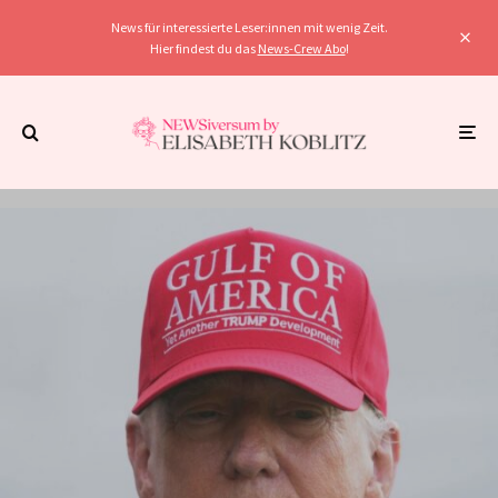
News für interessierte Leser:innen mit wenig Zeit.
Hier findest du das
News-Crew Abo
!