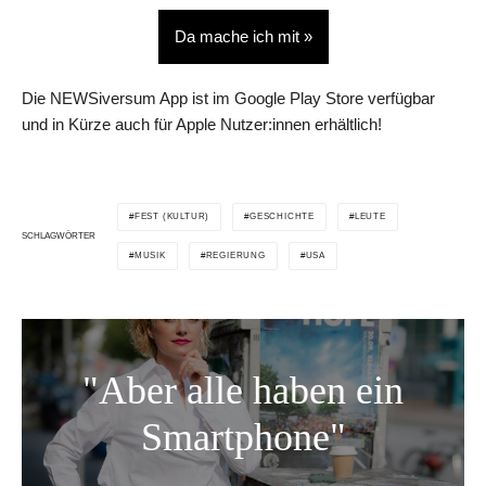
Da mache ich mit »
Die NEWSiversum App ist im Google Play Store verfügbar
und in Kürze auch für Apple Nutzer:innen erhältlich!
FEST (KULTUR)
GESCHICHTE
LEUTE
SCHLAGWÖRTER
MUSIK
REGIERUNG
USA
"Aber alle haben ein
Smartphone"