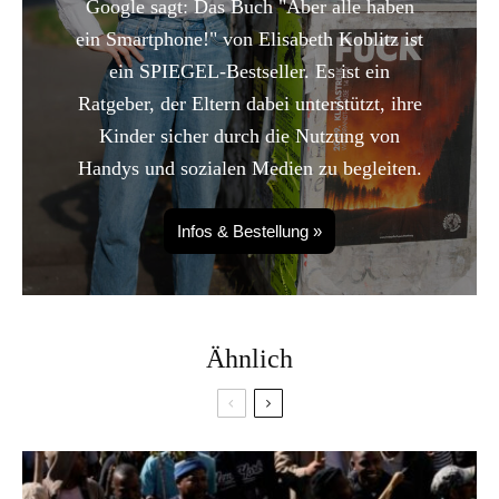
Google sagt: Das Buch "Aber alle haben
ein Smartphone!" von Elisabeth Koblitz ist
ein SPIEGEL-Bestseller. Es ist ein
Ratgeber, der Eltern dabei unterstützt, ihre
Kinder sicher durch die Nutzung von
Handys und sozialen Medien zu begleiten.
Infos & Bestellung »
Ähnlich