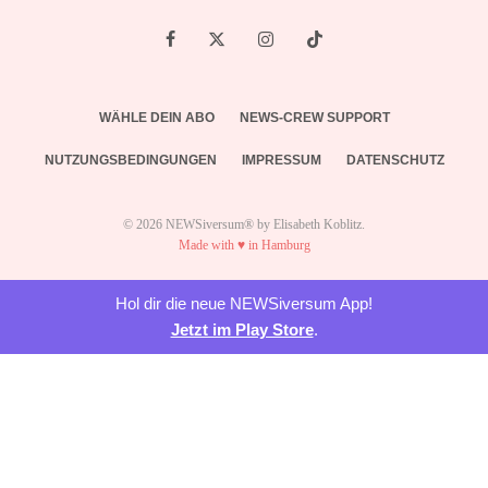
WÄHLE DEIN ABO
NEWS-CREW SUPPORT
NUTZUNGSBEDINGUNGEN
IMPRESSUM
DATENSCHUTZ
© 2026 NEWSiversum® by Elisabeth Koblitz.
Made with ♥ in Hamburg
Hol dir die neue NEWSiversum App!
Jetzt im Play Store
.