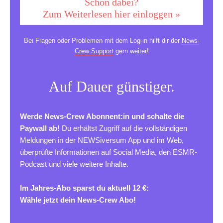
Schon dabei?
Zum Weiterlesen hier einloggen »
Bei Fragen oder Problemen mit dem Log-in hilft dir der
News-
Crew Support
gern weiter!
Auf Dauer günstiger.
Werde News-Crew Abonnent:in und schalte die
Paywall ab!
Du erhältst Zugriff auf die vollständigen
Meldungen in der NEWSiversum App und im Web,
überprüfte Informationen auf Social Media, den ESMR-
Podcast und viele weitere Inhalte.
Im Jahres-Abo sparst du aktuell 12 €:
Wähle jetzt dein News-Crew Abo!