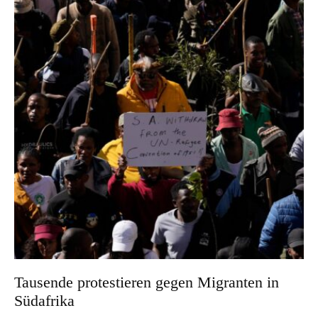
Tausende protestieren gegen Migranten in
Südafrika