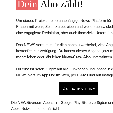
Dein
Abo zählt!
Um dieses Projekt – eine unabhängige News-Plattform für i
Frauen mit wenig Zeit – zu betreiben und weiterzuentwickel
eine engagierte Redaktion, aber auch finanzielle Unterstütz
Das NEWSiversum ist für dich nahezu werbefrei, viele An
kostenfrei zur Verfügung. Du kannst dieses Angebot jetzt 
monatlichen oder jährlichen
News-Crew Abo
unterstützen.
Du erhältst sofort Zugriff auf alle Funktionen und Inhalte in 
NEWSiversum App und im Web, per E-Mail und auf Instag
Da mache ich mit »
Die NEWSiversum App ist im Google Play Store verfügbar und
Apple Nutzer:innen erhältlich!