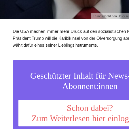
Trump erhöht den Druck auf
Die USA machen immer mehr Druck auf den sozialistischen 
Präsident Trump will die Karibikinsel von der Ölversorgung a
wählt dafür eines seiner Lieblingsinstrumente.
Geschützter Inhalt für New
Abonnent:innen
Schon dabei?
Zum Weiterlesen hier einlo