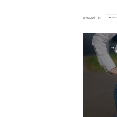
HAND
SCHLAGWÖRTER
"