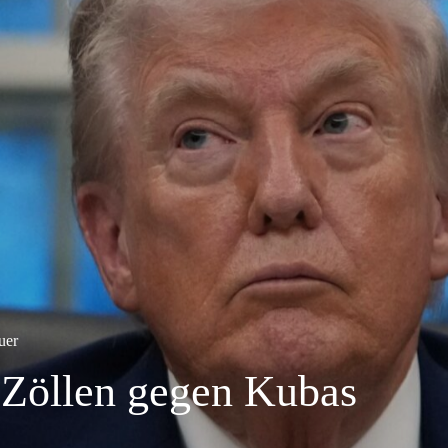
uer
 Zöllen gegen Kubas