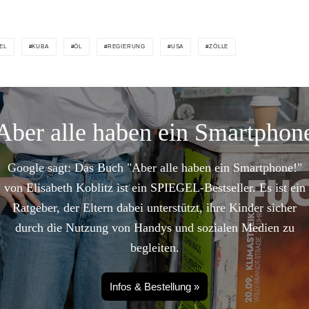
EL
KUBA
ÖL
REGIERUNG
USA
ZÖLLE
Aber alle haben ein Smartphon
Google sagt: Das Buch "Aber alle haben ein Smartphone!"
von Elisabeth Koblitz ist ein SPIEGEL-Bestseller. Es ist ein
Ratgeber, der Eltern dabei unterstützt, ihre Kinder sicher
durch die Nutzung von Handys und sozialen Medien zu
begleiten.
Infos & Bestellung »