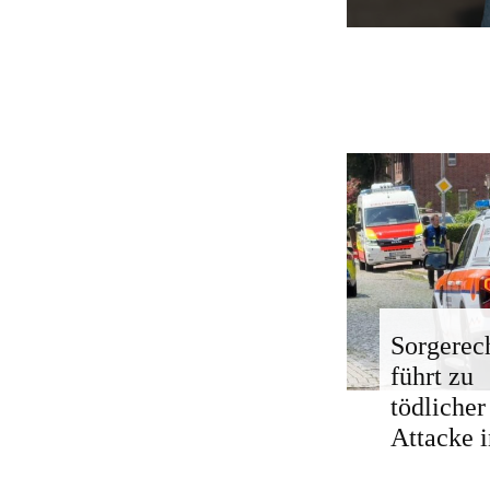
Sorgerech
führt zu
tödlicher
Attacke i