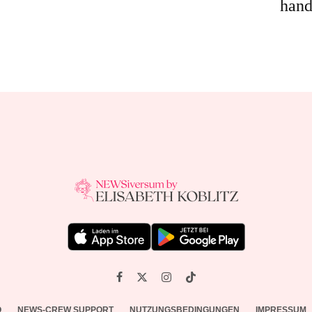
hand
O
NEWS-CREW SUPPORT
NUTZUNGSBEDINGUNGEN
IMPRESSUM