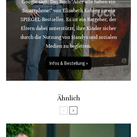
Google sagt: Das Buch "Aber alle haben ein
Smartphone!" von Elisabeth Koblitz ist ein
SPIEGEL-Bestseller. Es ist ein Ratgeber, der
Eltern dabei unterstützt, ihre Kinder sicher
durch die Nutzung von Handys und sozialen
Medien zu begleiten.
Infos & Bestellung »
Ähnlich