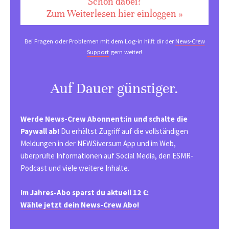
Schon dabei?
Zum Weiterlesen hier einloggen »
Bei Fragen oder Problemen mit dem Log-in hilft dir der
News-Crew
Support
gern weiter!
Auf Dauer günstiger.
Werde News-Crew Abonnent:in und schalte die
Paywall ab!
Du erhältst Zugriff auf die vollständigen
Meldungen in der NEWSiversum App und im Web,
überprüfte Informationen auf Social Media, den ESMR-
Podcast und viele weitere Inhalte.
Im Jahres-Abo sparst du aktuell 12 €:
Wähle jetzt dein News-Crew Abo!