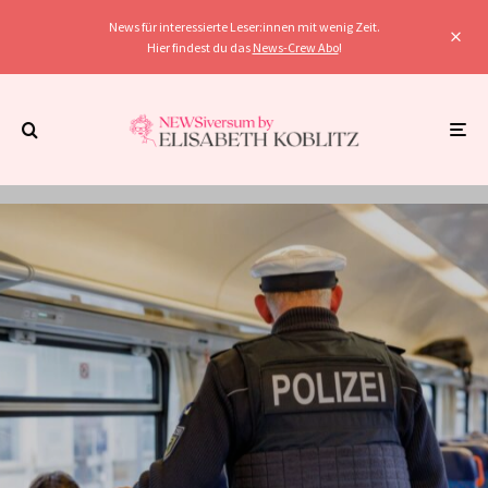
News für interessierte Leser:innen mit wenig Zeit.
Hier findest du das
News-Crew Abo
!