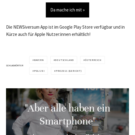
Da mache ich mit »
Die NEWSiversum App ist im Google Play Store verfügbar und in
Kürze auch für Apple Nutzer:innen erhältlich!
BAYERN
DEUTSCHLAND
ÖSTERREICH
SCHLAGWÖRTER
POLIZEI
PROZESS (GERICHT)
"Aber alle haben ein
Smartphone"