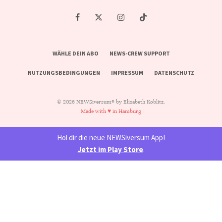
WÄHLE DEIN ABO
NEWS-CREW SUPPORT
NUTZUNGSBEDINGUNGEN
IMPRESSUM
DATENSCHUTZ
© 2026 NEWSiversum® by Elisabeth Koblitz.
Made with ♥ in Hamburg
Hol dir die neue NEWSiversum App!
Jetzt im Play Store
.