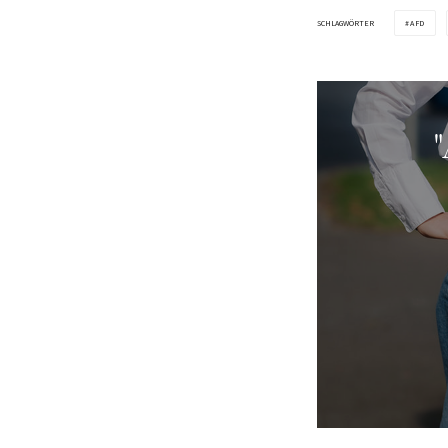
SCHLAGWÖRTER
AFD