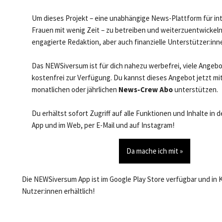
Um dieses Projekt – eine unabhängige News-Plattform für in
Frauen mit wenig Zeit – zu betreiben und weiterzuentwickeln
engagierte Redaktion, aber auch finanzielle Unterstützer:inn
Das NEWSiversum ist für dich nahezu werbefrei, viele Angeb
kostenfrei zur Verfügung. Du kannst dieses Angebot jetzt mi
monatlichen oder jährlichen
News-Crew Abo
unterstützen.
Du erhältst sofort Zugriff auf alle Funktionen und Inhalte in
App und im Web, per E-Mail und auf Instagram!
Da mache ich mit »
Die NEWSiversum App ist im Google Play Store verfügbar und in 
Nutzer:innen erhältlich!