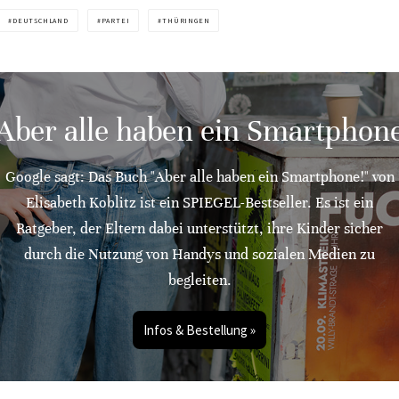
DEUTSCHLAND
PARTEI
THÜRINGEN
"Aber alle haben ein Smartphone
Google sagt: Das Buch "Aber alle haben ein Smartphone!" von
Elisabeth Koblitz ist ein SPIEGEL-Bestseller. Es ist ein
Ratgeber, der Eltern dabei unterstützt, ihre Kinder sicher
durch die Nutzung von Handys und sozialen Medien zu
begleiten.
Infos & Bestellung »