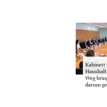
Kabinett 
Haushalt
Weg brin
darum ge