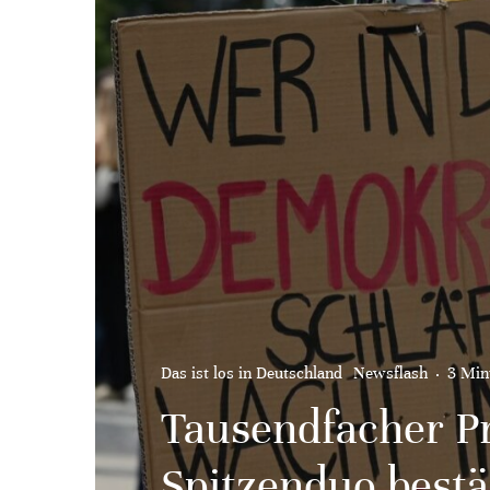
Das ist los in Deutschland
Newsflash
·
3 Min
Tausendfacher Pr
Spitzenduo bestä