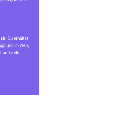
 ab!
Du erhältst
 App und im Web,
 und viele