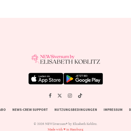
ABO
NEWS-CREW SUPPORT
NUTZUNGSBEDINGUNGEN
IMPRESSUM
D
© 2026 NEWSiversum® by Elisabeth Koblitz.
Made with ♥ in Hamburg