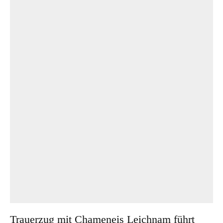
Trauerzug mit Chameneis Leichnam führt