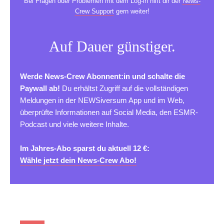
Bei Fragen oder Problemen mit dem Log-in hilft dir der
News-
Crew Support
gern weiter!
Auf Dauer günstiger.
Werde News-Crew Abonnent:in und schalte die
Paywall ab!
Du erhältst Zugriff auf die vollständigen
Meldungen in der NEWSiversum App und im Web,
überprüfte Informationen auf Social Media, den ESMR-
Podcast und viele weitere Inhalte.
Im Jahres-Abo sparst du aktuell 12 €:
Wähle jetzt dein News-Crew Abo!