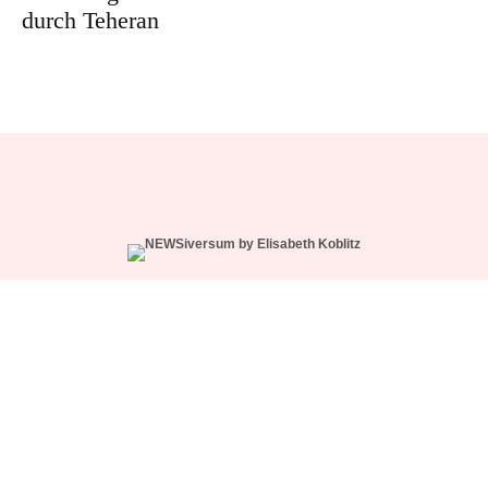
durch Teheran
WÄHLE DEIN ABO
NEWS-CREW SUPPORT