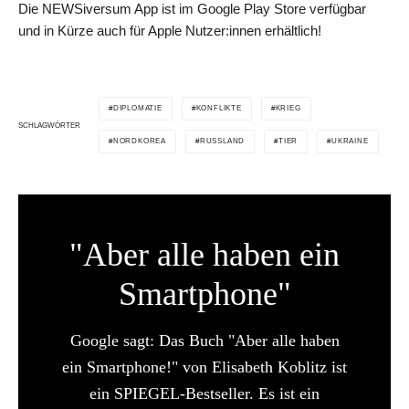
Die NEWSiversum App ist im Google Play Store verfügbar
und in Kürze auch für Apple Nutzer:innen erhältlich!
DIPLOMATIE
KONFLIKTE
KRIEG
SCHLAGWÖRTER
NORDKOREA
RUSSLAND
TIER
UKRAINE
"Aber alle haben ein
Smartphone"
Google sagt: Das Buch "Aber alle haben
ein Smartphone!" von Elisabeth Koblitz ist
ein SPIEGEL-Bestseller. Es ist ein