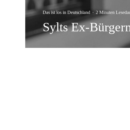
Das ist los in Deutschland
·
2 Minuten Leseda
Sylts Ex-Bürgerm