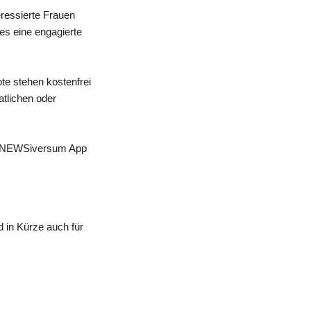
eressierte Frauen
 es eine engagierte
te stehen kostenfrei
atlichen oder
 der NEWSiversum App
 in Kürze auch für