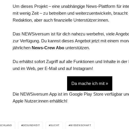
Um dieses Projekt – eine unabhängige News-Plattform für int
mit wenig Zeit – zu betreiben und weiterzuentwickeln, braucht
Redaktion, aber auch finanzielle Unterstützer:innen.
Das NEWSiversum ist für dich nahezu werbefrei, viele Angebo
zur Verfügung. Du kannst dieses Angebot jetzt mit einem mon
jährlichen
News-Crew Abo
unterstützen.
Du erhältst sofort Zugriff auf alle Funktionen und Inhalte in
und im Web, per E-Mail und auf Instagram!
Da mache ich mit »
Die NEWSiversum App ist im Google Play Store verfügbar und
Apple Nutzer:innen erhältlich!
SCHLAND
GESUNDHEIT
SUCHT
WISSENSCHAFT