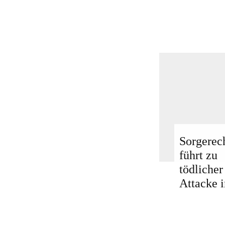
Sorgerech
führt zu
tödlicher
Attacke i