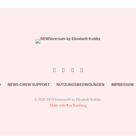
O
NEWS-CREW SUPPORT
NUTZUNGSBEDINGUNGEN
IMPRESSUM
© 2026 NEWSiversum® by Elisabeth Koblitz.
Made with ♥ in Hamburg