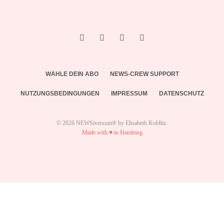
WÄHLE DEIN ABO
NEWS-CREW SUPPORT
NUTZUNGSBEDINGUNGEN
IMPRESSUM
DATENSCHUTZ
© 2026 NEWSiversum® by Elisabeth Koblitz.
Made with ♥ in Hamburg