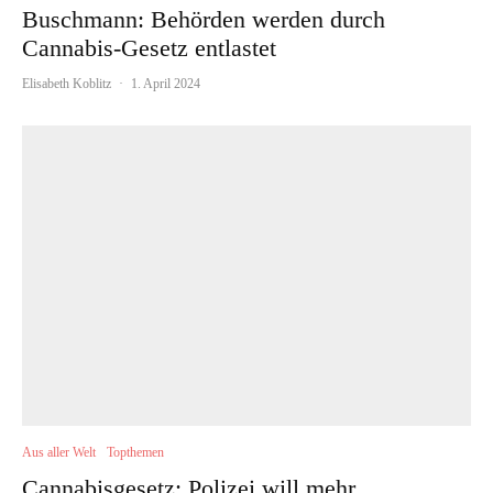
Buschmann: Behörden werden durch
Cannabis-Gesetz entlastet
Elisabeth Koblitz
·
1. April 2024
Aus aller Welt
Topthemen
Cannabisgesetz: Polizei will mehr