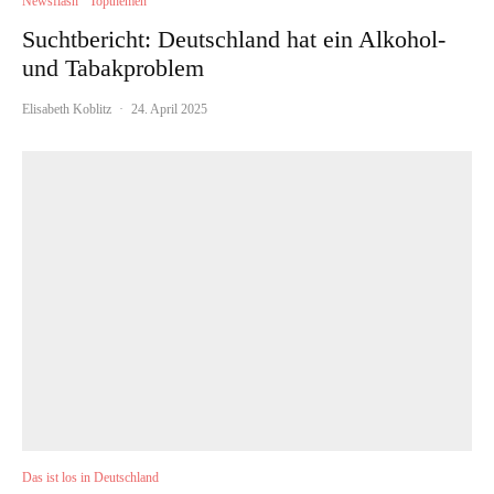
Newsflash
Topthemen
Suchtbericht: Deutschland hat ein Alkohol-
und Tabakproblem
Elisabeth Koblitz
·
24. April 2025
Das ist los in Deutschland