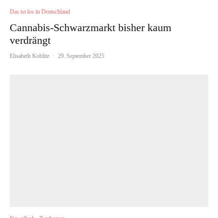
Das ist los in Deutschland
Cannabis-Schwarzmarkt bisher kaum
verdrängt
Elisabeth Koblitz
·
29. September 2025