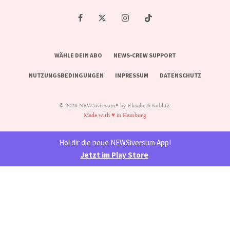
WÄHLE DEIN ABO
NEWS-CREW SUPPORT
NUTZUNGSBEDINGUNGEN
IMPRESSUM
DATENSCHUTZ
© 2026 NEWSiversum® by Elisabeth Koblitz.
Made with ♥ in Hamburg
Hol dir die neue NEWSiversum App!
Jetzt im Play Store
.