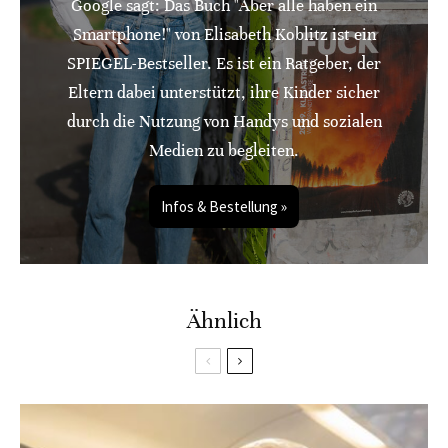
Google sagt: Das Buch "Aber alle haben ein
Smartphone!" von Elisabeth Koblitz ist ein
SPIEGEL-Bestseller. Es ist ein Ratgeber, der
Eltern dabei unterstützt, ihre Kinder sicher
durch die Nutzung von Handys und sozialen
Medien zu begleiten.
Infos & Bestellung »
Ähnlich