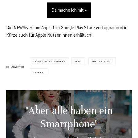
Da mache ich mit »
Die NEWSiversum App ist im Google Play Store verfügbar und in
Kürze auch für Apple Nutzer:innen erhältlich!
BADEN-WÜRTTEMBERG
CDU
DEUTSCHLAND
SCHLAGWÖRTER
PARTEI
"Aber alle haben ein
Smartphone"