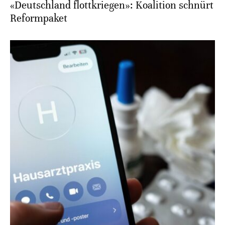
«Deutschland flottkriegen»: Koalition schnürt
Reformpaket