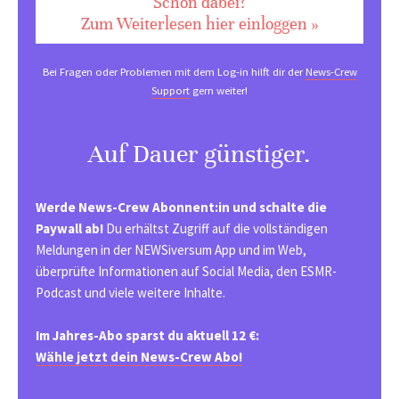
Schon dabei?
Zum Weiterlesen hier einloggen »
Bei Fragen oder Problemen mit dem Log-in hilft dir der
News-Crew
Support
gern weiter!
Auf Dauer günstiger.
Werde News-Crew Abonnent:in und schalte die
Paywall ab!
Du erhältst Zugriff auf die vollständigen
Meldungen in der NEWSiversum App und im Web,
überprüfte Informationen auf Social Media, den ESMR-
Podcast und viele weitere Inhalte.
Im Jahres-Abo sparst du aktuell 12 €:
Wähle jetzt dein News-Crew Abo!