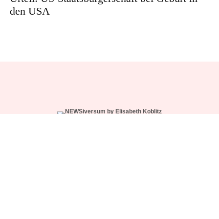
den USA
WÄHLE DEIN ABO
NEWS-CREW SUPPORT