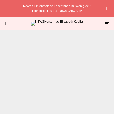
News für interessierte Leser:innen mit wenig Zeit.
Hier findest du das
News-Crew Abo
!