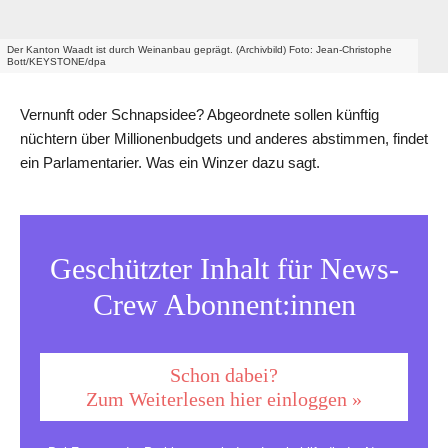
Der Kanton Waadt ist durch Weinanbau geprägt. (Archivbild) Foto: Jean-Christophe
Bott/KEYSTONE/dpa
Vernunft oder Schnapsidee? Abgeordnete sollen künftig
nüchtern über Millionenbudgets und anderes abstimmen, findet
ein Parlamentarier. Was ein Winzer dazu sagt.
Geschützter Inhalt für News-
Crew Abonnent:innen
Schon dabei?
Zum Weiterlesen hier einloggen »