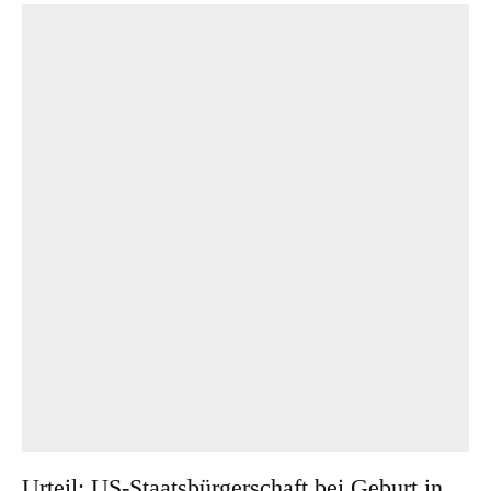
Urteil: US-Staatsbürgerschaft bei Geburt in