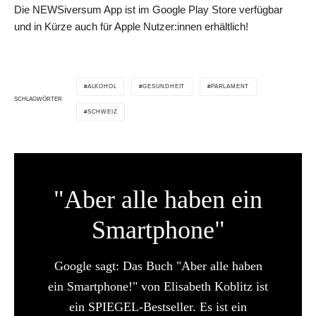
Die NEWSiversum App ist im Google Play Store verfügbar
und in Kürze auch für Apple Nutzer:innen erhältlich!
ALKOHOL
GESUNDHEIT
PARLAMENT
SCHLAGWÖRTER
SCHWEIZ
"Aber alle haben ein
Smartphone"
Google sagt: Das Buch "Aber alle haben
ein Smartphone!" von Elisabeth Koblitz ist
ein SPIEGEL-Bestseller. Es ist ein