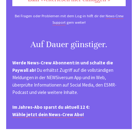
Bei Fragen oder Problemen mit dem Log-in hilft dir der
News-Crew
Support
gern weiter!
Auf Dauer günstiger.
Werde News-Crew Abonnent:in und schalte die
Paywall ab!
Du erhältst Zugriff auf die vollständigen
Meldungen in der NEWSiversum App und im Web,
überprüfte Informationen auf Social Media, den ESMR-
Podcast und viele weitere Inhalte.
Im Jahres-Abo sparst du aktuell 12 €:
Wähle jetzt dein News-Crew Abo!