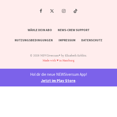
WÄHLE DEIN ABO
NEWS-CREW SUPPORT
NUTZUNGSBEDINGUNGEN
IMPRESSUM
DATENSCHUTZ
© 2026 NEWSiversum® by Elisabeth Koblitz.
Made with ♥ in Hamburg
Hol dir die neue NEWSiversum App!
Jetzt im Play Store
.