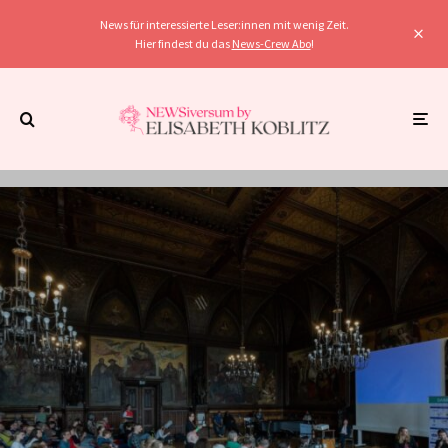
News für interessierte Leser:innen mit wenig Zeit.
Hier findest du das
News-Crew Abo
!