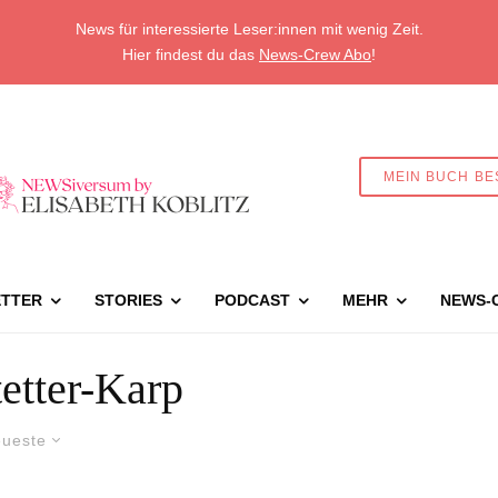
News für interessierte Leser:innen mit wenig Zeit.
Hier findest du das
News-Crew Abo
!
MEIN BUCH BE
TTER
STORIES
PODCAST
MEHR
NEWS-
etter-Karp
ueste