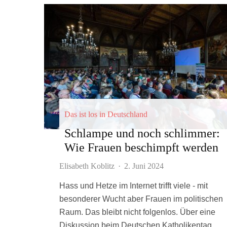
Das ist los in Deutschland
Schlampe und noch schlimmer:
Wie Frauen beschimpft werden
Elisabeth Koblitz
·
2. Juni 2024
Hass und Hetze im Internet trifft viele - mit
besonderer Wucht aber Frauen im politischen
Raum. Das bleibt nicht folgenlos. Über eine
Diskussion beim Deutschen Katholikentag.