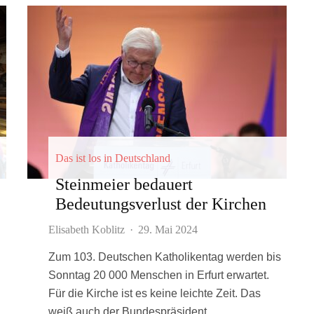
Das ist los in Deutschland
Steinmeier bedauert
Bedeutungsverlust der Kirchen
Elisabeth Koblitz
·
29. Mai 2024
Zum 103. Deutschen Katholikentag werden bis
Sonntag 20 000 Menschen in Erfurt erwartet.
Für die Kirche ist es keine leichte Zeit. Das
weiß auch der Bundespräsident.