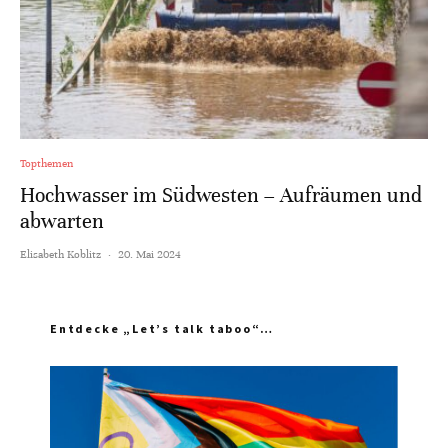
Topthemen
Hochwasser im Südwesten – Aufräumen und
abwarten
Elisabeth Koblitz
·
20. Mai 2024
Entdecke „Let’s talk taboo“…