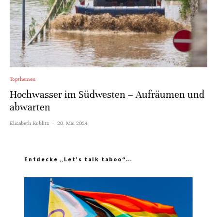
Topthemen
Hochwasser im Südwesten – Aufräumen und
abwarten
Elisabeth Koblitz
·
20. Mai 2024
Entdecke „Let’s talk taboo“…