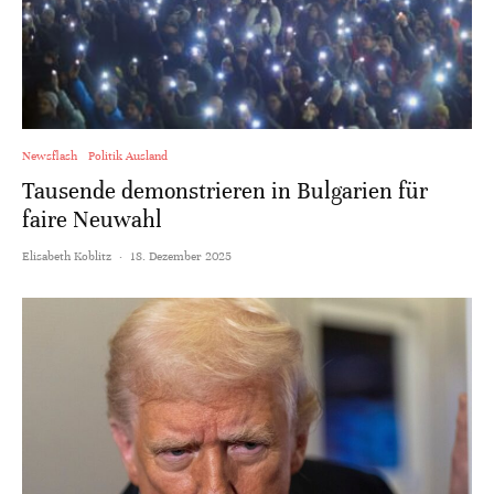
Newsflash
Politik Ausland
Tausende demonstrieren in Bulgarien für
faire Neuwahl
Elisabeth Koblitz
·
18. Dezember 2025