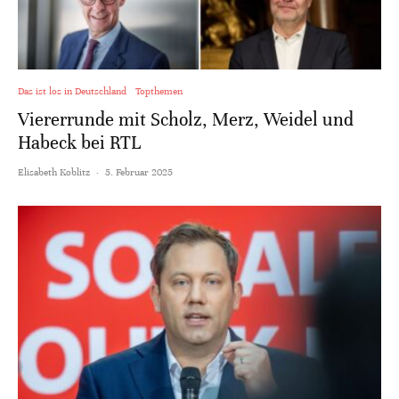
Das ist los in Deutschland
Topthemen
Viererrunde mit Scholz, Merz, Weidel und
Habeck bei RTL
Elisabeth Koblitz
·
5. Februar 2025