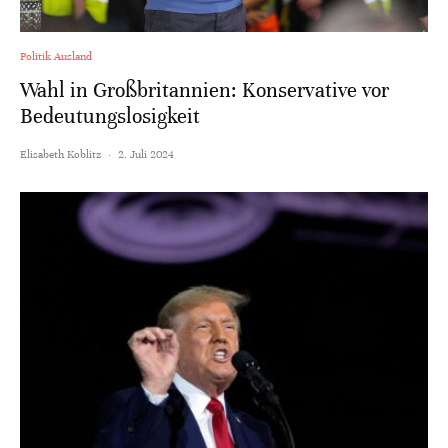
Politik Ausland
Wahl in Großbritannien: Konservative vor
Bedeutungslosigkeit
Elisabeth Koblitz
·
2. Juli 2024