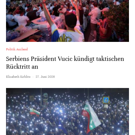
Politik Ausland
Serbiens Präsident Vucic kündigt taktischen
Rücktritt an
Elisabeth Koblitz
·
27. Juni 2026