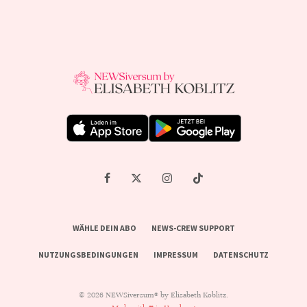
WÄHLE DEIN ABO
NEWS-CREW SUPPORT
NUTZUNGSBEDINGUNGEN
IMPRESSUM
DATENSCHUTZ
© 2026 NEWSiversum® by Elisabeth Koblitz.