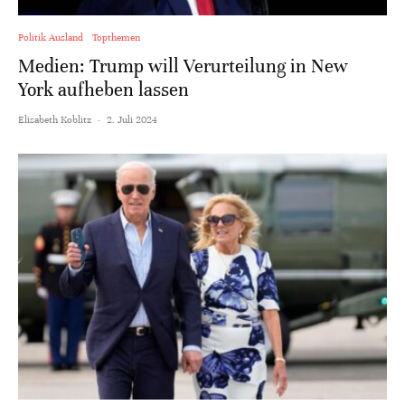
Politik Ausland
Topthemen
Medien: Trump will Verurteilung in New
York aufheben lassen
Elisabeth Koblitz
·
2. Juli 2024