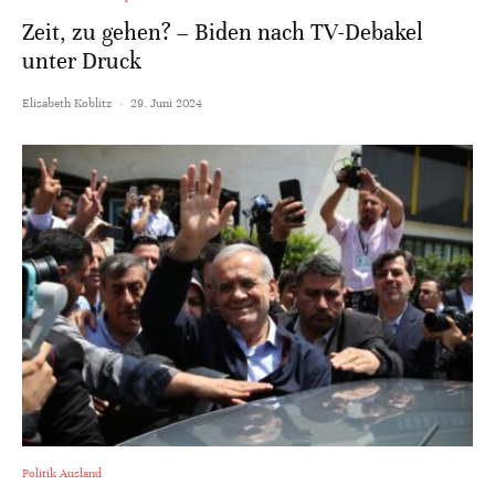
Zeit, zu gehen? – Biden nach TV-Debakel
unter Druck
Elisabeth Koblitz
·
29. Juni 2024
Politik Ausland