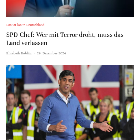
Das ist los in Deutschland
SPD-Chef: Wer mit Terror droht, muss das
Land verlassen
Elisabeth Koblitz
·
29. Dezember 2024