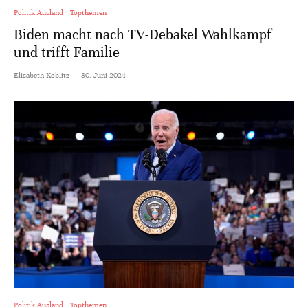
Politik Ausland
Topthemen
Biden macht nach TV-Debakel Wahlkampf
und trifft Familie
Elisabeth Koblitz
·
30. Juni 2024
Politik Ausland
Topthemen