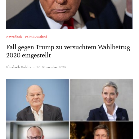
Newsflash
Politik Ausland
Fall gegen Trump zu versuchtem Wahlbetrug
2020 eingestellt
Elisabeth Koblitz
·
26. November 2025