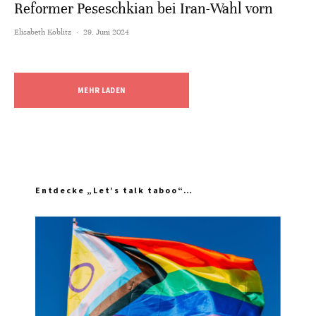
Reformer Peseschkian bei Iran-Wahl vorn
Elisabeth Koblitz
·
29. Juni 2024
MEHR LADEN
Entdecke „Let’s talk taboo“…