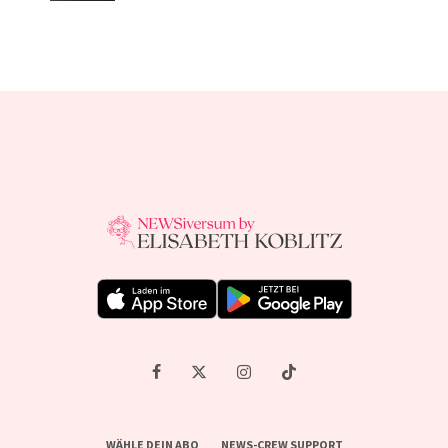
WÄHLE DEIN ABO
NEWS-CREW SUPPORT