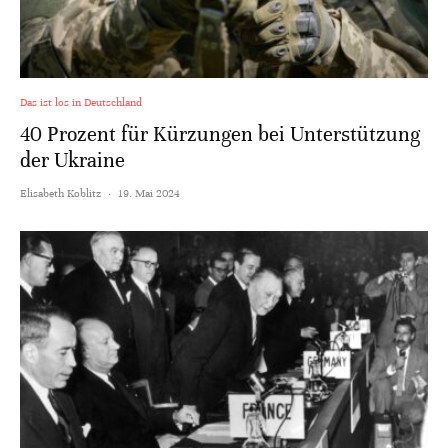
Das ist los in Deutschland
40 Prozent für Kürzungen bei Unterstützung
der Ukraine
Elisabeth Koblitz
·
19. Mai 2024