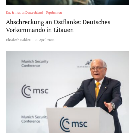
Das ist los in Deutschland
Topthemen
Abschreckung an Ostflanke: Deutsches
Vorkommando in Litauen
Elisabeth Koblitz
·
8. April 2024