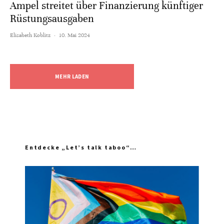
Ampel streitet über Finanzierung künftiger
Rüstungsausgaben
Elisabeth Koblitz
·
10. Mai 2024
MEHR LADEN
Entdecke „Let’s talk taboo“…