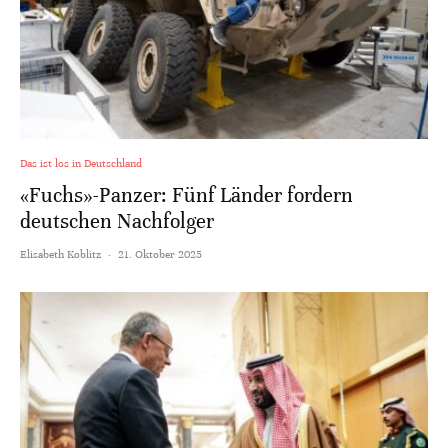
Das ist los in Deutschland
«Fuchs»-Panzer: Fünf Länder fordern
deutschen Nachfolger
Elisabeth Koblitz
·
21. Oktober 2025