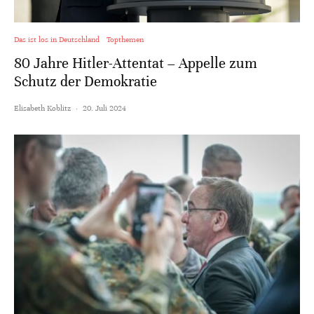
Das ist los in Deutschland
Topthemen
80 Jahre Hitler-Attentat – Appelle zum
Schutz der Demokratie
Elisabeth Koblitz
·
20. Juli 2024