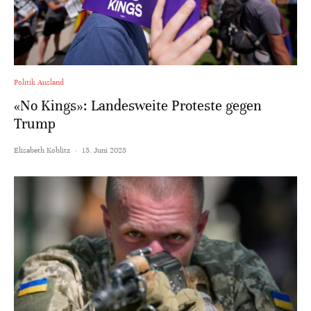
Politik Ausland
«No Kings»: Landesweite Proteste gegen
Trump
Elisabeth Koblitz
·
15. Juni 2025