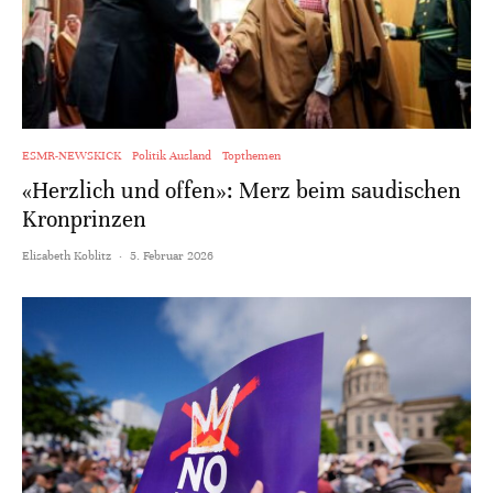
ESMR-NEWSKICK
Politik Ausland
Topthemen
«Herzlich und offen»: Merz beim saudischen
Kronprinzen
Elisabeth Koblitz
·
5. Februar 2026