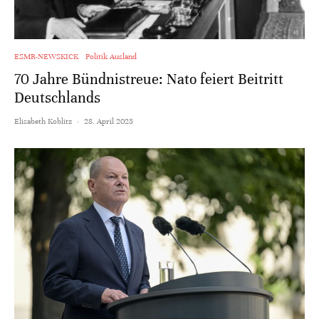
ESMR-NEWSKICK
Politik Ausland
70 Jahre Bündnistreue: Nato feiert Beitritt
Deutschlands
Elisabeth Koblitz
·
28. April 2025