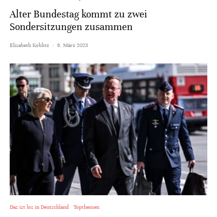
Alter Bundestag kommt zu zwei
Sondersitzungen zusammen
Elisabeth Koblitz
·
6. März 2025
Das ist los in Deutschland
Topthemen