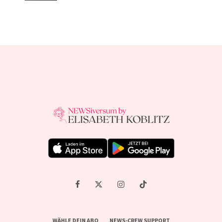
WÄHLE DEIN ABO
NEWS-CREW SUPPORT