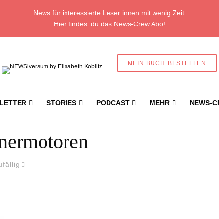
News für interessierte Leser:innen mit wenig Zeit.
Hier findest du das
News-Crew Abo
!
MEIN BUCH BESTELLEN
LETTER
STORIES
PODCAST
MEHR
NEWS-C
nermotoren
ufällig