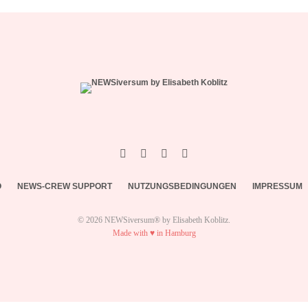
O
NEWS-CREW SUPPORT
NUTZUNGSBEDINGUNGEN
IMPRESSUM
© 2026 NEWSiversum® by Elisabeth Koblitz.
Made with ♥ in Hamburg