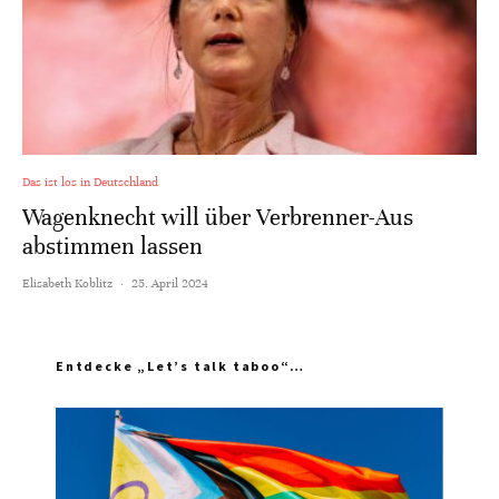
Das ist los in Deutschland
Wagenknecht will über Verbrenner-Aus
abstimmen lassen
Elisabeth Koblitz
·
25. April 2024
Entdecke „Let’s talk taboo“…