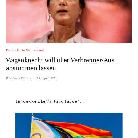
Das ist los in Deutschland
Wagenknecht will über Verbrenner-Aus
abstimmen lassen
Elisabeth Koblitz
·
25. April 2024
Entdecke „Let’s talk taboo“…