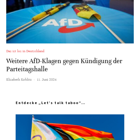
Das ist los in Deutschland
Weitere AfD-Klagen gegen Kündigung der
Parteitagshalle
Elisabeth Koblitz
·
11. Juni 2024
Entdecke „Let’s talk taboo“…