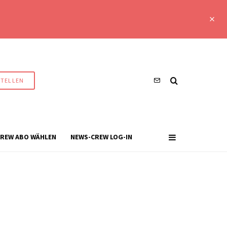
STELLEN
REW ABO WÄHLEN
NEWS-CREW LOG-IN