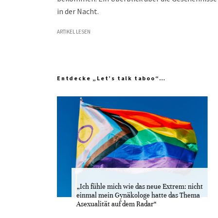
in der Nacht.
ARTIKEL LESEN
Entdecke „Let’s talk taboo“…
„Ich fühle mich wie das neue Extrem: nicht
einmal mein Gynäkologe hatte das Thema
Asexualität auf dem Radar“