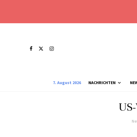
7. August 2026
NACHRICHTEN
NE
US-
Ne