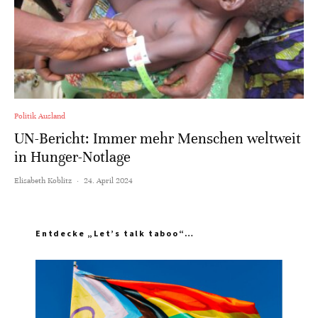
Politik Ausland
UN-Bericht: Immer mehr Menschen weltweit
in Hunger-Notlage
Elisabeth Koblitz
·
24. April 2024
Entdecke „Let’s talk taboo“…