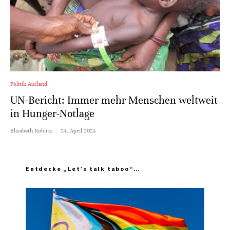
Politik Ausland
UN-Bericht: Immer mehr Menschen weltweit
in Hunger-Notlage
Elisabeth Koblitz
·
24. April 2024
Entdecke „Let’s talk taboo“…