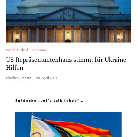
Politik Ausland
Topthemen
US-Repräsentantenhaus stimmt für Ukraine-
Hilfen
Elisabeth Koblitz
·
20. April 2024
Entdecke „Let’s talk taboo“…