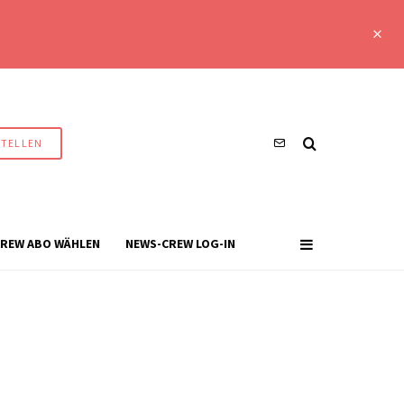
STELLEN
REW ABO WÄHLEN
NEWS-CREW LOG-IN