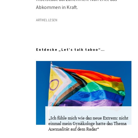
Abkommen in Kraft.
ARTIKEL LESEN
Entdecke „Let’s talk taboo“…
„Ich fühle mich wie das neue Extrem: nicht
einmal mein Gynäkologe hatte das Thema
Asexualität auf dem Radar“