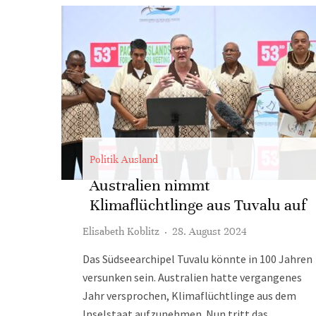
Politik Ausland
Australien nimmt
Klimaflüchtlinge aus Tuvalu auf
Elisabeth Koblitz
·
28. August 2024
Das Südseearchipel Tuvalu könnte in 100 Jahren
versunken sein. Australien hatte vergangenes
Jahr versprochen, Klimaflüchtlinge aus dem
Inselstaat aufzunehmen. Nun tritt das