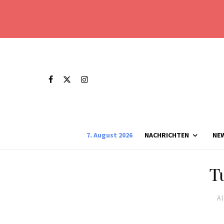
7. August 2026
NACHRICHTEN
NE
T
Ä