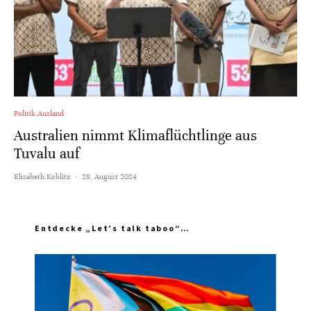
Politik Ausland
Australien nimmt Klimaflüchtlinge aus
Tuvalu auf
Elisabeth Koblitz
·
28. August 2024
Entdecke „Let’s talk taboo“…