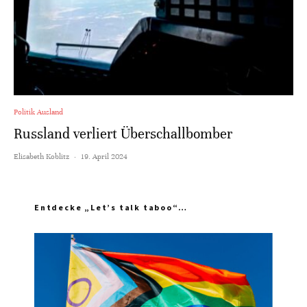
Politik Ausland
Russland verliert Überschallbomber
Elisabeth Koblitz
·
19. April 2024
Entdecke „Let’s talk taboo“…