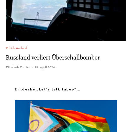
Politik Ausland
Russland verliert Überschallbomber
Elisabeth Koblitz
·
19. April 2024
Entdecke „Let’s talk taboo“…