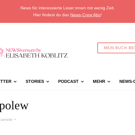
News für interessierte Leser:innen mit wenig Zeit.
Hier findest du das
News-Crew Abo
!
MEIN BUCH BE
TTER
STORIES
PODCAST
MEHR
NEWS-
polew
ueste