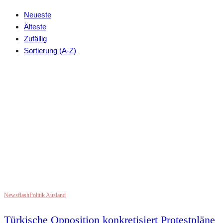
Neueste
Älteste
Zufällig
Sortierung (A-Z)
Newsflash
Politik Ausland
Türkische Opposition konkretisiert Protestpläne