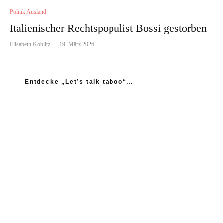
Politik Ausland
Italienischer Rechtspopulist Bossi gestorben
Elisabeth Koblitz
·
19. März 2026
Entdecke „Let’s talk taboo“…