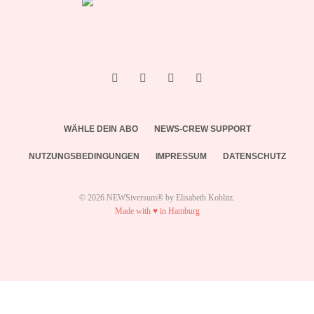
WÄHLE DEIN ABO
NEWS-CREW SUPPORT
NUTZUNGSBEDINGUNGEN
IMPRESSUM
DATENSCHUTZ
© 2026 NEWSiversum® by Elisabeth Koblitz.
Made with ♥ in Hamburg