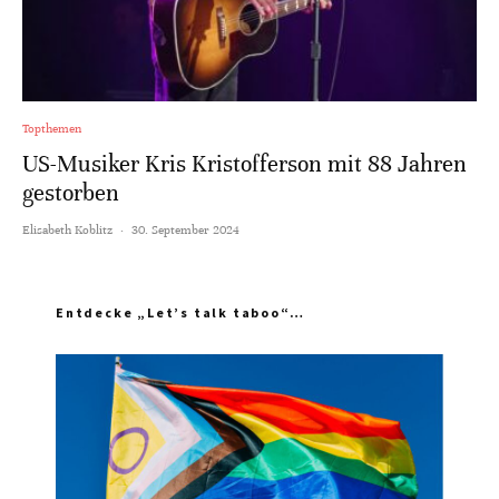
Topthemen
US-Musiker Kris Kristofferson mit 88 Jahren
gestorben
Elisabeth Koblitz
·
30. September 2024
Entdecke „Let’s talk taboo“…