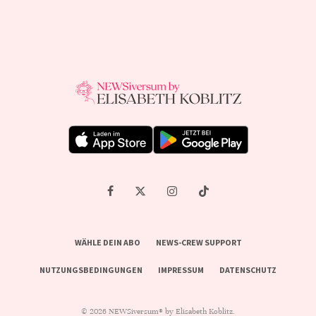
WÄHLE DEIN ABO
NEWS-CREW SUPPORT
NUTZUNGSBEDINGUNGEN
IMPRESSUM
DATENSCHUTZ
© 2026 NEWSiversum® by Elisabeth Koblitz.