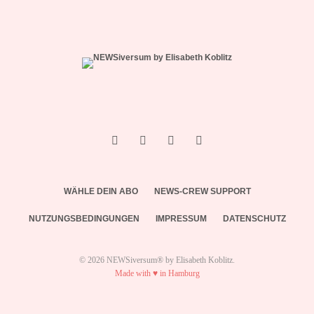
WÄHLE DEIN ABO
NEWS-CREW SUPPORT
NUTZUNGSBEDINGUNGEN
IMPRESSUM
DATENSCHUTZ
© 2026 NEWSiversum® by Elisabeth Koblitz.
Made with ♥ in Hamburg