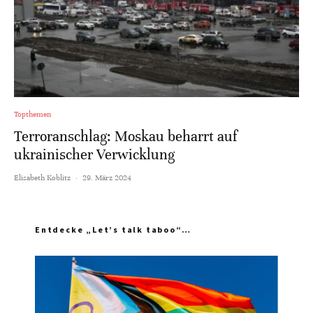
Topthemen
Terroranschlag: Moskau beharrt auf
ukrainischer Verwicklung
Elisabeth Koblitz
·
29. März 2024
Entdecke „Let’s talk taboo“…