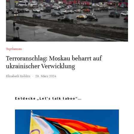
Topthemen
Terroranschlag: Moskau beharrt auf
ukrainischer Verwicklung
Elisabeth Koblitz
·
29. März 2024
Entdecke „Let’s talk taboo“…