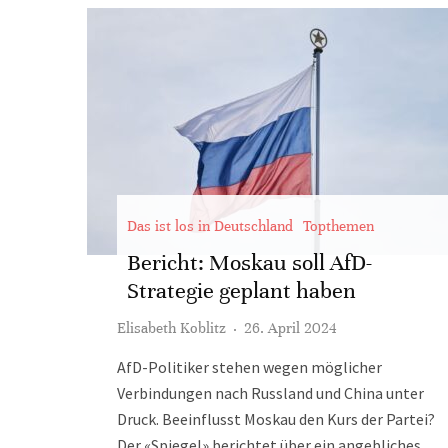
Das ist los in Deutschland
Topthemen
Bericht: Moskau soll AfD-
Strategie geplant haben
Elisabeth Koblitz
·
26. April 2024
AfD-Politiker stehen wegen möglicher
Verbindungen nach Russland und China unter
Druck. Beeinflusst Moskau den Kurs der Partei?
Der «Spiegel» berichtet über ein angebliches