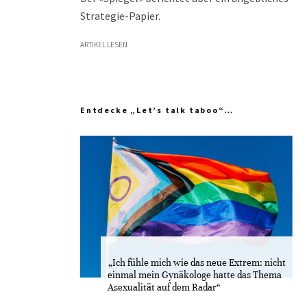
Strategie-Papier.
ARTIKEL LESEN
Entdecke „Let’s talk taboo“…
„Ich fühle mich wie das neue Extrem: nicht
einmal mein Gynäkologe hatte das Thema
Asexualität auf dem Radar“