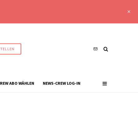
STELLEN
REW ABO WÄHLEN
NEWS-CREW LOG-IN