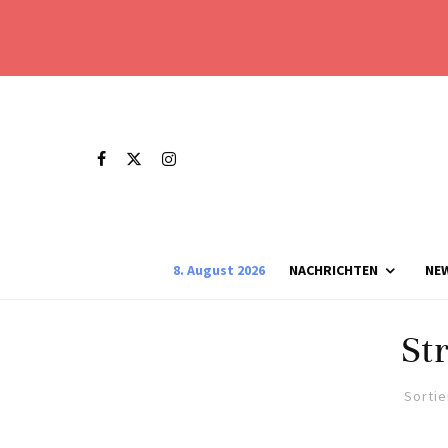
8. August 2026
NACHRICHTEN
NE
St
Sortie