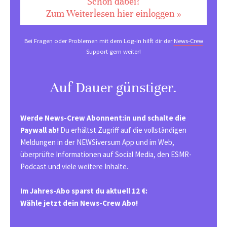
Schon dabei?
Zum Weiterlesen hier einloggen »
Bei Fragen oder Problemen mit dem Log-in hilft dir der
News-Crew
Support
gern weiter!
Auf Dauer günstiger.
Werde News-Crew Abonnent:in und schalte die
Paywall ab!
Du erhältst Zugriff auf die vollständigen
Meldungen in der NEWSiversum App und im Web,
überprüfte Informationen auf Social Media, den ESMR-
Podcast und viele weitere Inhalte.
Im Jahres-Abo sparst du aktuell 12 €:
Wähle jetzt dein News-Crew Abo!