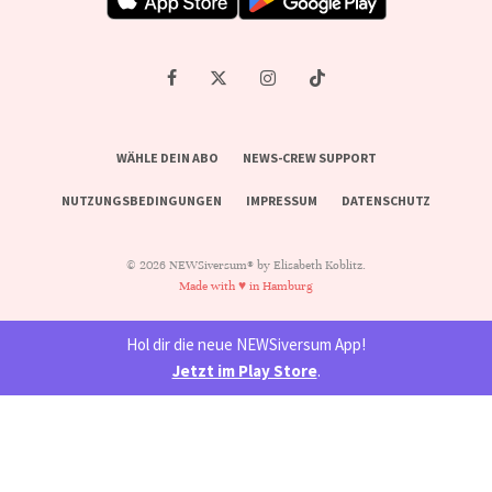
WÄHLE DEIN ABO
NEWS-CREW SUPPORT
NUTZUNGSBEDINGUNGEN
IMPRESSUM
DATENSCHUTZ
© 2026 NEWSiversum® by Elisabeth Koblitz.
Made with ♥ in Hamburg
Hol dir die neue NEWSiversum App!
Jetzt im Play Store
.