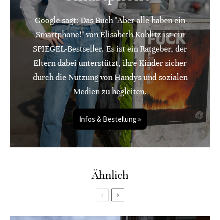
Google sagt: Das Buch "Aber alle haben ein
Smartphone!" von Elisabeth Koblitz ist ein
SPIEGEL-Bestseller. Es ist ein Ratgeber, der
Eltern dabei unterstützt, ihre Kinder sicher
durch die Nutzung von Handys und sozialen
Medien zu begleiten.
Infos & Bestellung »
Ähnlich