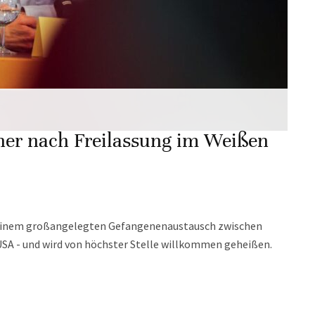
er nach Freilassung im Weißen
 einem großangelegten Gefangenenaustausch zwischen
 USA - und wird von höchster Stelle willkommen geheißen.