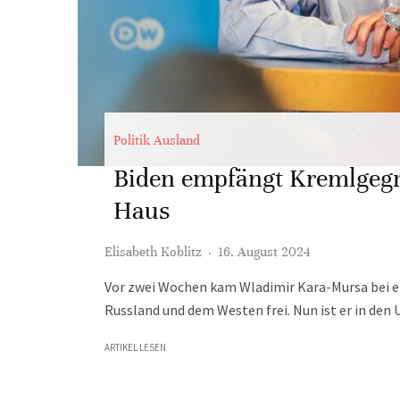
Politik Ausland
Biden empfängt Kremlgegn
Haus
Elisabeth Koblitz
·
16. August 2024
Vor zwei Wochen kam Wladimir Kara-Mursa bei
Russland und dem Westen frei. Nun ist er in den
ARTIKEL LESEN