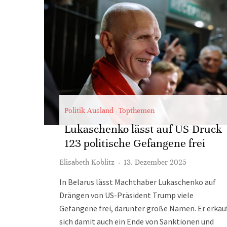
Politik Ausland
Topthemen
Lukaschenko lässt auf US-Druck
123 politische Gefangene frei
Elisabeth Koblitz
·
13. Dezember 2025
In Belarus lässt Machthaber Lukaschenko auf
Drängen von US-Präsident Trump viele
Gefangene frei, darunter große Namen. Er erkau
sich damit auch ein Ende von Sanktionen und