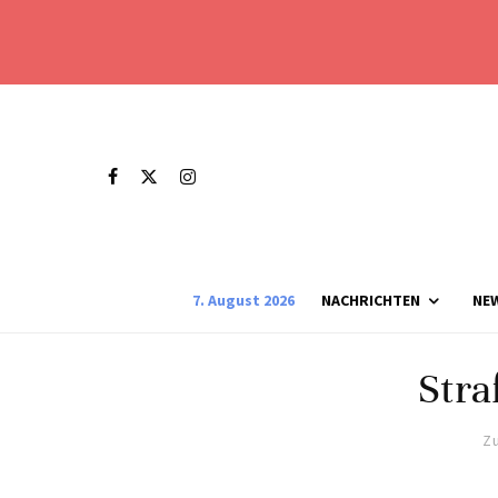
7. August 2026
NACHRICHTEN
NE
Stra
Zu