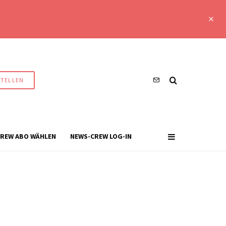
STELLEN
REW ABO WÄHLEN
NEWS-CREW LOG-IN