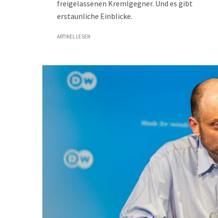
freigelassenen Kremlgegner. Und es gibt
erstaunliche Einblicke.
ARTIKEL LESEN