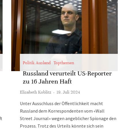
Politik Ausland
Topthemen
Russland verurteilt US-Reporter
zu 16 Jahren Haft
Elisabeth Koblitz
·
19. Juli 2024
Unter Ausschluss der Öffentlichkeit macht
Russland dem Korrespondenten vom «Wall
ft
Street Journal» wegen angeblicher Spionage den
Prozess. Trotz des Urteils könnte sich sein