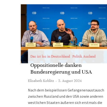
Das ist los in Deutschland
Politik Ausland
Oppositionelle danken
Bundesregierung und USA
Elisabeth Koblitz
·
2. August 2024
Nach dem beispiellosen Gefangenenaustausch
zwischen Russland und den USA sowie anderen
westlichen Staaten äußeren sich erstmals die