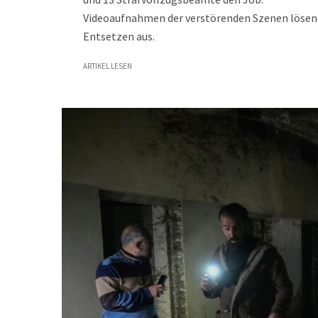
Videoaufnahmen der verstörenden Szenen lösen
Entsetzen aus.
ARTIKEL LESEN