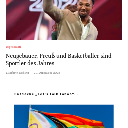
Topthemen
Neugebauer, Preuß und Basketballer sind
Sportler des Jahres
Elisabeth Koblitz
·
21. Dezember 2025
Entdecke „Let’s talk taboo“…